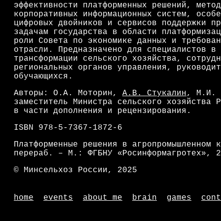
эффективности платформенных решений, метод
корпоративных информационных систем, особе
цифровых двойников и сервисов поддержки пр
задачам государства в области платформизац
роли Совета по экономике данных и требован
отрасли. Предназначено для специалистов в 
трансформации сельского хозяйства, сотрудн
региональных органов управления, руководит
обучающихся.
Авторы: О.А. Моторин,
А.В. Стукалин
, М.И. 
заместитель Министра сельского хозяйства Р
в части дополнения и рецензирования.
ISBN 978-5-7367-1872-6
Платформенные решения в агропромышленном к
перераб. – М.: ФГБНУ «Росинформагротех», 2
© Минсельхоз России, 2025
home
events
about me
brain
games
cont